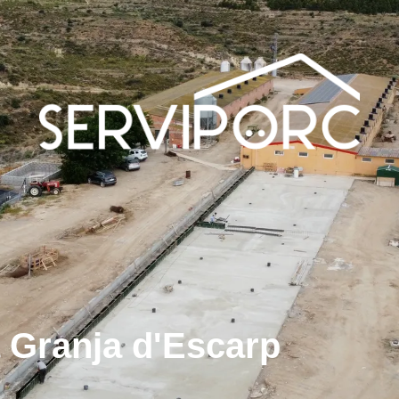
 Granja d'Escarp