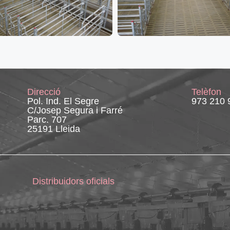
Direcció
Telèfon
Pol. Ind. El Segre
973 210 
C/Josep Segura i Farré
Parc. 707
25191 Lleida
Distribuidors oficials