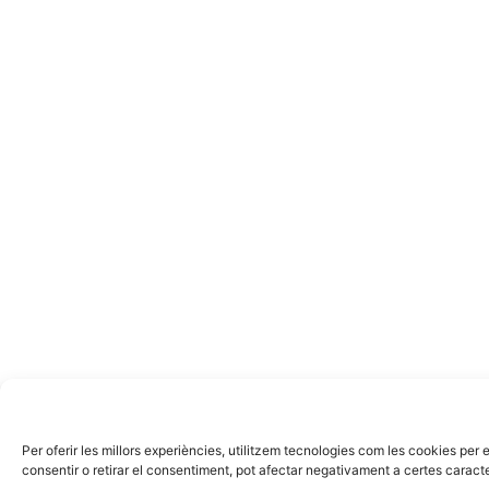
Per oferir les millors experiències, utilitzem tecnologies com les cookies p
consentir o retirar el consentiment, pot afectar negativament a certes caracte