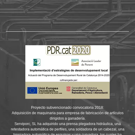
Proyecto subvencionado convocatoria 2018:
Adquisición de maquinaria para empresa de fabricación de artículos
dirigidos a ganadería.
Serviporc, SL ha adquirido una prensa plegadora hidráulica, una
retestadora automática de perfiles, una soldadora de un cabezal, una
limpiadora automática de esquinas y una curvadora, los cuales ha