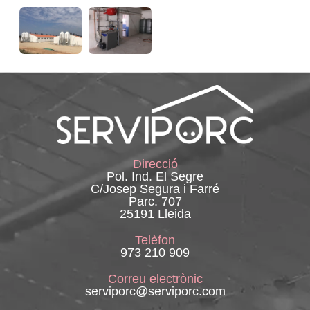
Direcció
Pol. Ind. El Segre
C/Josep Segura i Farré
Parc. 707
25191 Lleida
Telèfon
973 210 909
Correu electrònic
serviporc@serviporc.com