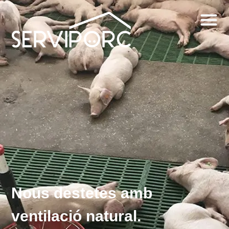
Nous destetes amb
ventilació natural.