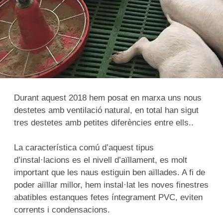
Durant aquest 2018 hem posat en marxa uns nous
destetes amb ventilació natural, en total han sigut
tres destetes amb petites diferències entre ells..
La característica comú d’aquest tipus
d’instal·lacions es el nivell d’aïllament, es molt
important que les naus estiguin ben aïllades. A fi de
poder aiïllar millor, hem instal·lat les noves finestres
abatibles estanques fetes íntegrament PVC, eviten
corrents i condensacions.