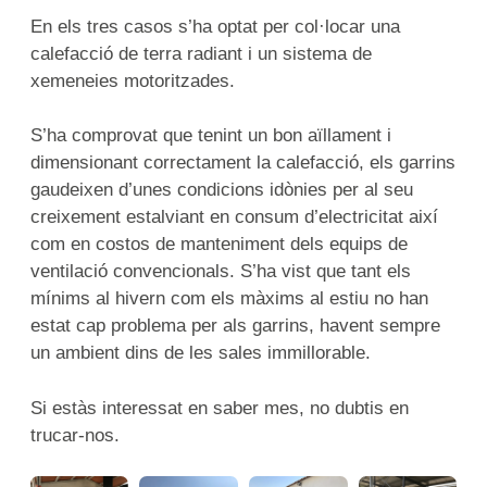
En els tres casos s’ha optat per col·locar una
calefacció de terra radiant i un sistema de
xemeneies motoritzades.
S’ha comprovat que tenint un bon aïllament i
dimensionant correctament la calefacció, els garrins
gaudeixen d’unes condicions idònies per al seu
creixement estalviant en consum d’electricitat així
com en costos de manteniment dels equips de
ventilació convencionals. S’ha vist que tant els
mínims al hivern com els màxims al estiu no han
estat cap problema per als garrins, havent sempre
un ambient dins de les sales immillorable.
Si estàs interessat en saber mes, no dubtis en
trucar-nos.