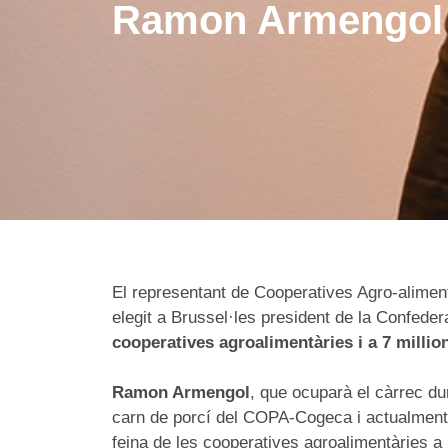
Ramon Armengol 
El representant de Cooperatives Agro-alimen
elegit a Brussel·les president de la Confede
cooperatives agroalimentàries i a 7 millio
Ramon Armengol
, que ocuparà el càrrec du
carn de porcí del COPA-Cogeca i actualment o
feina de les cooperatives agroalimentàries a 