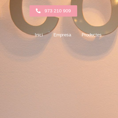
973 210 909
Inici
Empresa
Productes