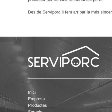
Des de Serviporc li fem arribar la més sincera 
Inici
Empresa
Productes
Serveis