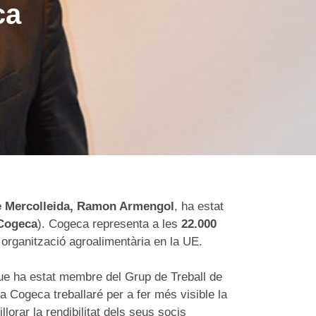
ca
e Mercolleida, Ramon Armengol
, ha estat
Cogeca
). Cogeca representa a les
22.000
organització agroalimentària en la UE.
que ha estat membre del Grup de Treball de
 Cogeca treballaré per a fer més visible la
orar la rendibilitat dels seus socis