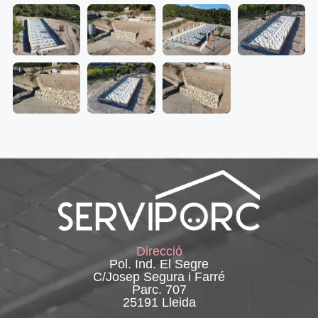
Direcció
Pol. Ind. El Segre
C/Josep Segura i Farré
Parc. 707
25191 Lleida