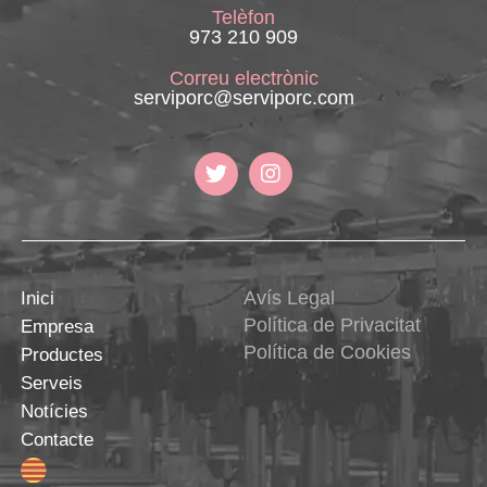
Telèfon
973 210 909
Correu electrònic
serviporc@serviporc.com
Avís Legal
Inici
Política de Privacitat
Empresa
Política de Cookies
Productes
Serveis
Notícies
Contacte