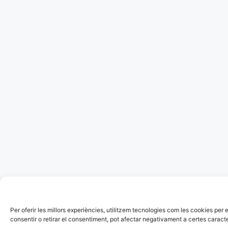
Per oferir les millors experiències, utilitzem tecnologies com les cookies p
consentir o retirar el consentiment, pot afectar negativament a certes caracte