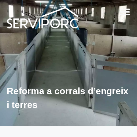
Reforma a corrals d’engreix
i terres