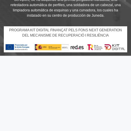
retestadora automática de perfiles, una soldadora de un cabezal, una
limpiadora automática de esquinas y una curvadora, los cuales ha
instalado en su centro de producción de Juneda.
PROGRAMA KIT DIGITAL FINANÇAT PELS FONS NEXT GENERATION
DEL MECANISME DE RECUPERACIÓ I RESILIÈNCIA