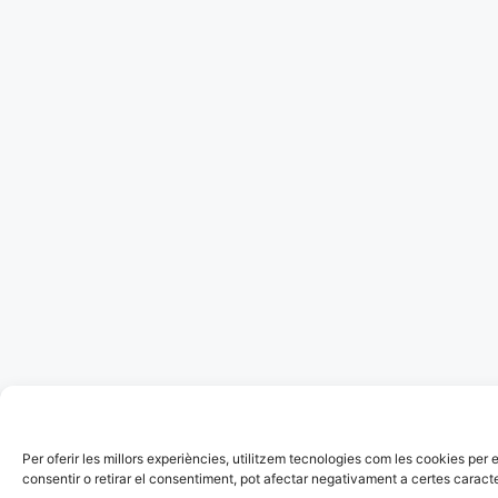
Per oferir les millors experiències, utilitzem tecnologies com les cookies p
consentir o retirar el consentiment, pot afectar negativament a certes caracte