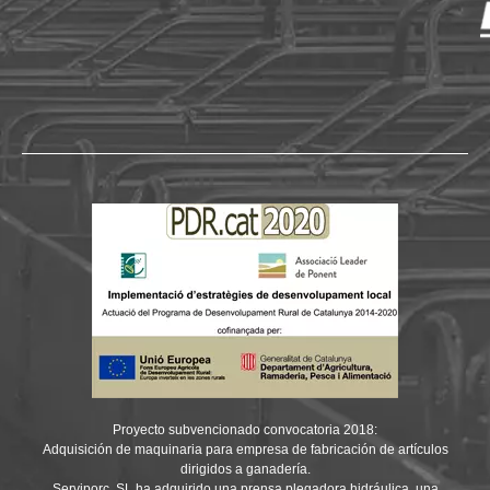
Proyecto subvencionado convocatoria 2018:
Adquisición de maquinaria para empresa de fabricación de artículos
dirigidos a ganadería.
Serviporc, SL ha adquirido una prensa plegadora hidráulica, una