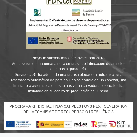
Proyecto subvencionado convocatoria 2018:
Adquisición de maquinaria para empresa de fabricación de artículos
dirigidos a ganadería.
Serviporc, SL ha adquirido una prensa plegadora hidráulica, una
retestadora automática de perfiles, una soldadora de un cabezal, una
limpiadora automática de esquinas y una curvadora, los cuales ha
instalado en su centro de producción de Juneda.
PROGRAMA KIT DIGITAL FINANÇAT PELS FONS NEXT GENERATION
DEL MECANISME DE RECUPERACIÓ I RESILIÈNCIA