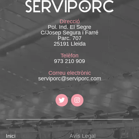
Direcció
Pol. Ind. El Segre
C/Josep Segura i Farré
Parc. 707
25191 Lleida
Telèfon
973 210 909
Correu electrònic
serviporc@serviporc.com
Avís Legal
Inici