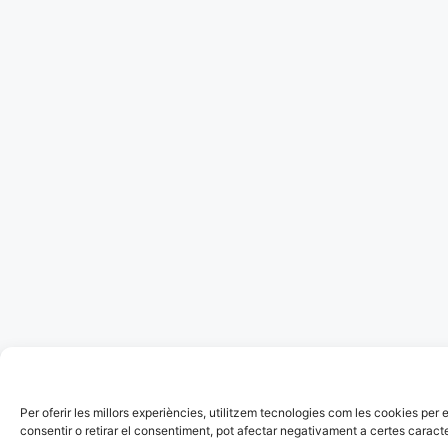
Per oferir les millors experiències, utilitzem tecnologies com les cookies p
consentir o retirar el consentiment, pot afectar negativament a certes caracte