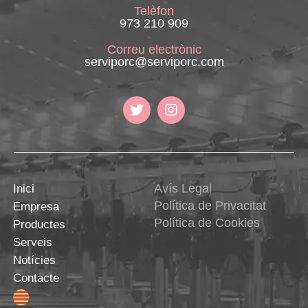
Telèfon
973 210 909
Correu electrònic
serviporc@serviporc.com
Avís Legal
Inici
Política de Privacitat
Empresa
Política de Cookies
Productes
Serveis
Notícies
Contacte