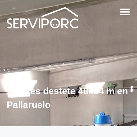
2 naves destete 48x14 m en
Pallaruelo