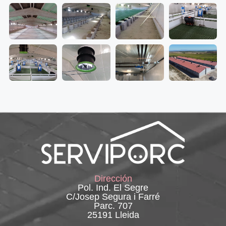
Dirección
Pol. Ind. El Segre
C/Josep Segura i Farré
Parc. 707
25191 Lleida