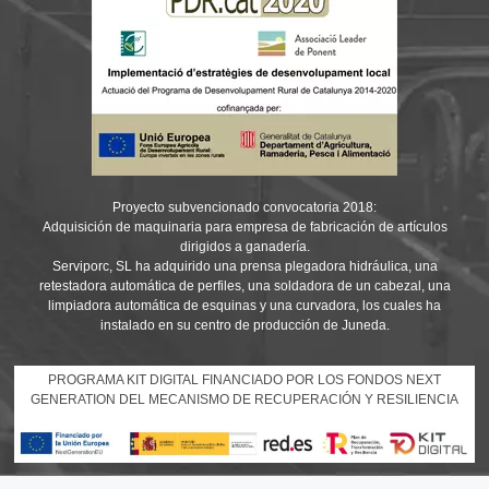
Proyecto subvencionado convocatoria 2018:
Adquisición de maquinaria para empresa de fabricación de artículos
dirigidos a ganadería.
Serviporc, SL ha adquirido una prensa plegadora hidráulica, una
retestadora automática de perfiles, una soldadora de un cabezal, una
limpiadora automática de esquinas y una curvadora, los cuales ha
instalado en su centro de producción de Juneda.
PROGRAMA KIT DIGITAL FINANCIADO POR LOS FONDOS NEXT
GENERATION DEL MECANISMO DE RECUPERACIÓN Y RESILIENCIA