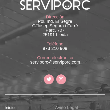
Dirección
Pol. Ind. El Segre
C/Josep Segura i Farré
Parc. 707
25191 Lleida
Teléfono
973 210 909
Correo electrónico
serviporc@serviporc.com
Aviso Legal
Inicio