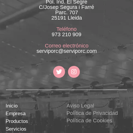
Pol. Ind. El Segre
C/Josep Segura i Farré
Parc. 707
25191 Lleida
Teléfono
973 210 909
Correo electrónico
serviporc@serviporc.com
Aviso Legal
Inicio
Política de Privacidad
Empresa
Política de Cookies
Productos
Servicios