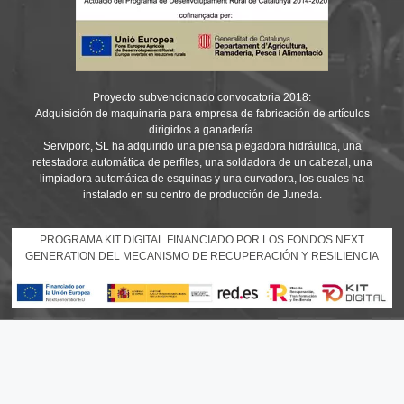
Proyecto subvencionado convocatoria 2018:
Adquisición de maquinaria para empresa de fabricación de artículos
dirigidos a ganadería.
Serviporc, SL ha adquirido una prensa plegadora hidráulica, una
retestadora automática de perfiles, una soldadora de un cabezal, una
limpiadora automática de esquinas y una curvadora, los cuales ha
instalado en su centro de producción de Juneda.
PROGRAMA KIT DIGITAL FINANCIADO POR LOS FONDOS NEXT
GENERATION DEL MECANISMO DE RECUPERACIÓN Y RESILIENCIA