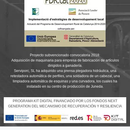
Proyecto subvencionado convocatoria 2018:
Adquisición de maquinaria para empresa de fabricación de artículos
dirigidos a ganadería.
Serviporc, SL ha adquirido una prensa plegadora hidráulica, una
retestadora automática de perfiles, una soldadora de un cabezal, una
limpiadora automática de esquinas y una curvadora, los cuales ha
instalado en su centro de producción de Juneda.
PROGRAMA KIT DIGITAL FINANCIADO POR LOS FONDOS NEXT
GENERATION DEL MECANISMO DE RECUPERACIÓN Y RESILIENCIA