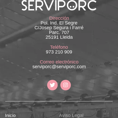
Dirección
Pol. Ind. El Segre
C/Josep Segura i Farré
Parc. 707
25191 Lleida
Teléfono
973 210 909
Correo electrónico
serviporc@serviporc.com
Aviso Legal
Inicio