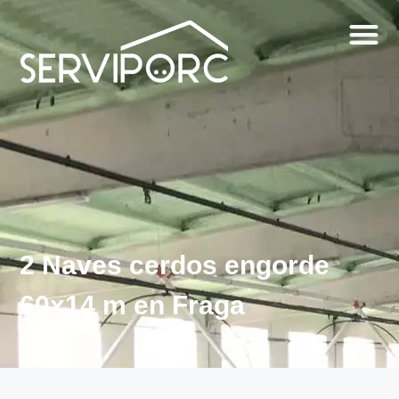
2 Naves cerdos engorde
60x14 m en Fraga