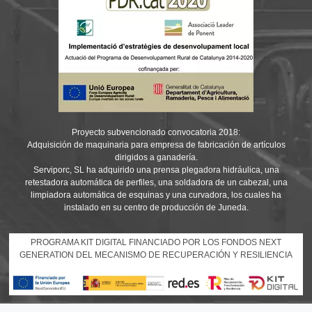
Proyecto subvencionado convocatoria 2018:
Adquisición de maquinaria para empresa de fabricación de artículos
dirigidos a ganadería.
Serviporc, SL ha adquirido una prensa plegadora hidráulica, una
retestadora automática de perfiles, una soldadora de un cabezal, una
limpiadora automática de esquinas y una curvadora, los cuales ha
instalado en su centro de producción de Juneda.
PROGRAMA KIT DIGITAL FINANCIADO POR LOS FONDOS NEXT
GENERATION DEL MECANISMO DE RECUPERACIÓN Y RESILIENCIA