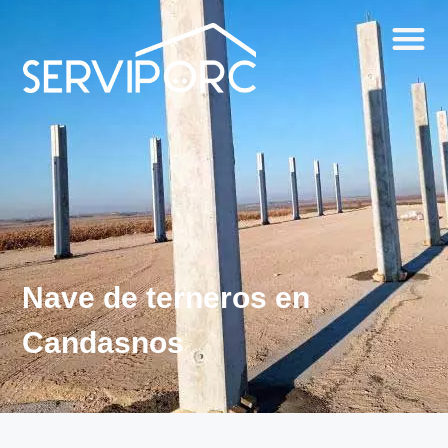
Nave de terneros en
Candasnos