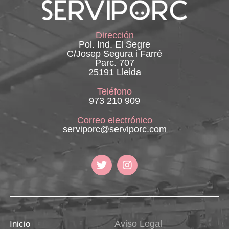
Dirección
Pol. Ind. El Segre
C/Josep Segura i Farré
Parc. 707
25191 Lleida
Teléfono
973 210 909
Correo electrónico
serviporc@serviporc.com
Aviso Legal
Inicio