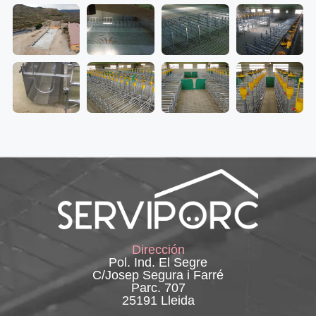
Dirección
Pol. Ind. El Segre
C/Josep Segura i Farré
Parc. 707
25191 Lleida