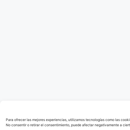
Para ofrecer las mejores experiencias, utilizamos tecnologías como las cooki
No consentir o retirar el consentimiento, puede afectar negativamente a ciert