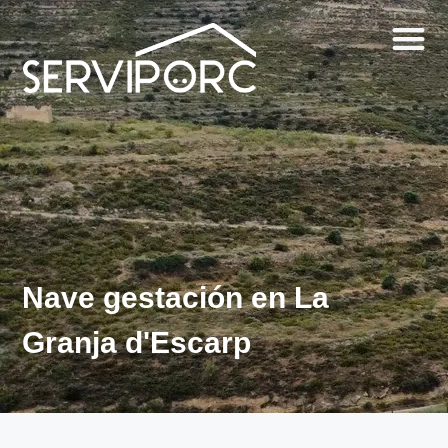
Nave gestación en La
Granja d'Escarp